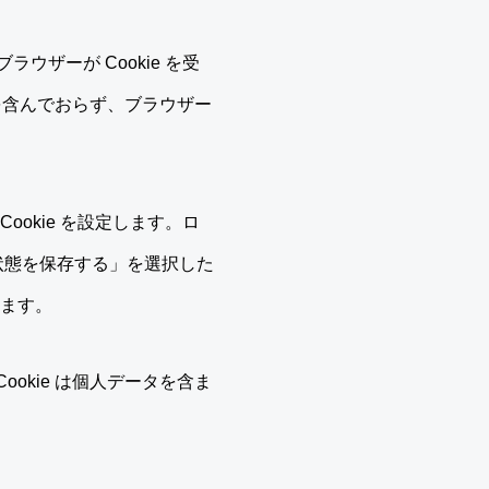
ザーが Cookie を受
ータを含んでおらず、ブラウザー
okie を設定します。ロ
イン状態を保存する」を選択した
れます。
ookie は個人データを含ま