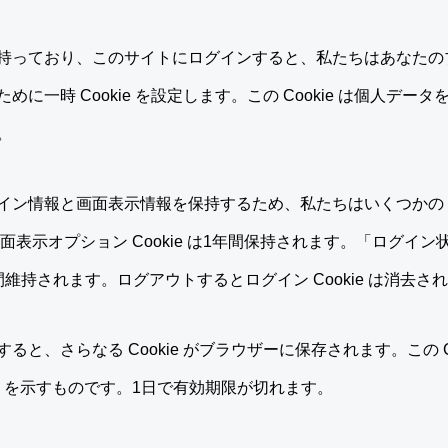
っており、このサイトにログインすると、私たちはあなたのブラウ
に一時 Cookie を設定します。この Cookie は個人デ
。
ン情報と画面表示情報を保持するため、私たちはいくつかの Co
間、画面表示オプション Cookie は1年間保持されます。「ログ
維持されます。ログアウトするとログイン Cookie は消去さ
と、さらなる Cookie がブラウザーに保存されます。この C
D を示すものです。1日で有効期限が切れます。