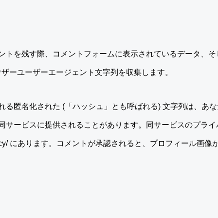
ントを残す際、コメントフォームに表示されているデータ、そ
ラウザーユーザーエージェント文字列を収集します。
匿名化された (「ハッシュ」とも呼ばれる) 文字列は、あなたが 
同サービスに提供されることがあります。同サービスのプライ
ic.com/privacy/ にあります。コメントが承認されると、プロフィ