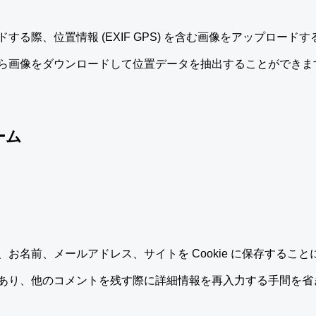
する際、位置情報 (EXIF GPS) を含む画像をアップロード
ら画像をダウンロードして位置データを抽出することができま
ーム
お名前、メールアドレス、サイトを Cookie に保存するこ
り、他のコメントを残す際に詳細情報を再入力する手間を省きます