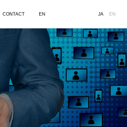
CONTACT
EN
JA
EN