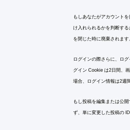
もしあなたがアカウントを持
け入れられるかを判断するため
を閉じた時に廃棄されます
ログインの際さらに、ログイ
グイン Cookie は2日
場合、ログイン情報は2週間
もし投稿を編集または公開する
ず、単に変更した投稿の I