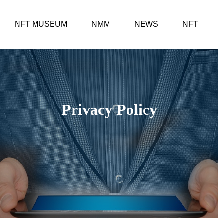
NFT MUSEUM
NMM
NEWS
NFT
Privacy Policy