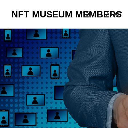
NFT MUSEUM MEMBERS
TOP
ABOUT