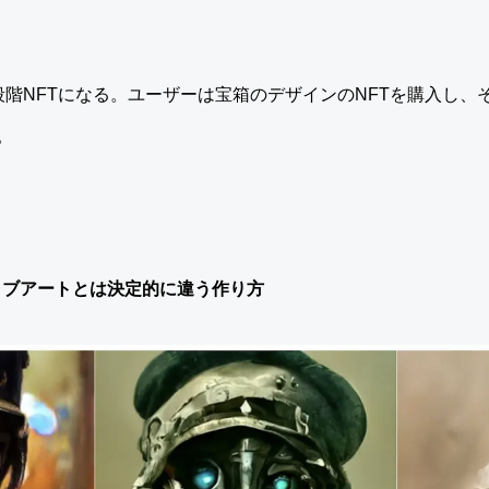
段階NFTになる。ユーザーは宝箱のデザインのNFTを購入し、
。
ティブアートとは決定的に違う作り方