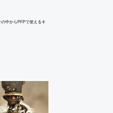
その中からPFPで使えるキ