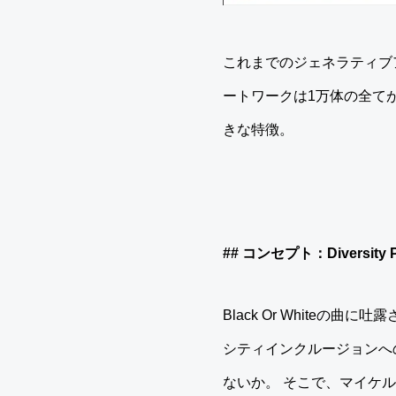
これまでのジェネラティブ
ートワークは1万体の全て
きな特徴。
## コンセプト：Diversity P
Black Or White
シティインクルージョンへ
ないか。 そこで、マイケ