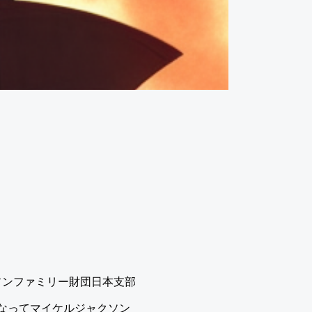
ソンファミリー財団日本支部
になってマイケルジャクソン