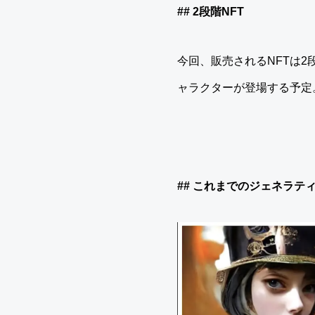
## 2段階NFT
今回、販売されるNFTは2
ャラクターが登場する予定
## これまでのジェネラ