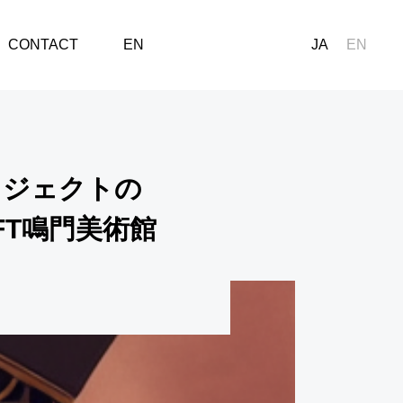
術館と共に窪田望が手がけることに決定
CONTACT
EN
JA
EN
ロジェクトの
FT鳴門美術館