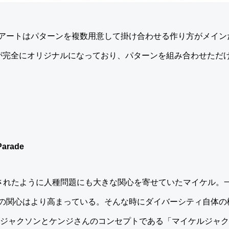
アートはパターンを複数用意して掛け合わせる作り方がメイン
が完全にオリジナルになっており、パターンを組み合わせただ
arade
の曲に吐露されたように人種問題にも大きな関心を寄せていたマイケル
の関心はより高まっている。そんな時にダイバーシティ自体の
ルジャクソンとケンジさんのコンセプトである「マイケルジャ