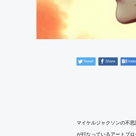
Tweet
Share
Hate
マイケルジャクソンの不思
が行なっているアートプロジ