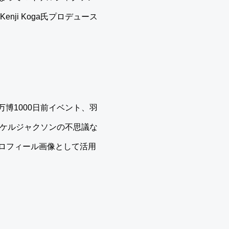
ji Koga氏プロデュース
博1000日前イベント、羽
イケルジャクソンの不思議な
プロフィール画像として活用