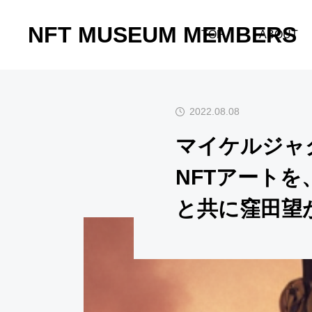
NFT MUSEUM MEMBERS
お知らせ
マイケルジ
TOP
ABOUT
2022.08.08
マイケルジャ
NFTアート
と共に窪田望